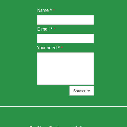
Name *
*
E-mail *
*
Your need *
*
Souscrire