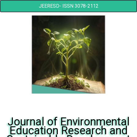
JEERESD- ISSN 3078-2112
Journal of Environmental
Education Research and